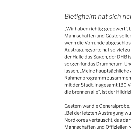
Bietigheim hat sich rich
„Wir haben richtig gepowert“, b
Mannschaften und Gäste sollen
wenn die Vorrunde abgeschloss
Austragungsorte hat so viel zu 
der Halle das Sagen, der DHB i
sorgen für das Drumherum. Und
lassen. „Meine hauptsächliche 
Rahmenprogramm zusammenzu
mit der Stadt. Insgesamt 130 Vo
die brennen alle“, ist der Hildr
Gestern war die Generalprobe, o
„Bei der letzten Austragung w
Nordkorea vertauscht, das darf 
Mannschaften und Offiziellen r