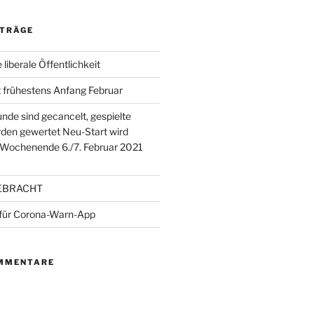
ITRÄGE
e liberale Öffentlichkeit
 frühestens Anfang Februar
unde sind gecancelt, gespielte
den gewertet Neu-Start wird
 Wochenende 6./7. Februar 2021
EBRACHT
 für Corona-Warn-App
MMENTARE