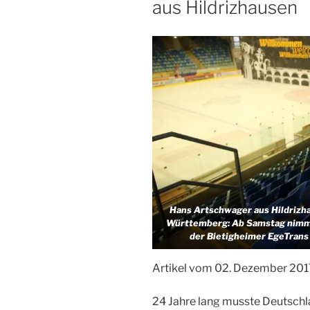
aus Hildrizhausen
Hans Artschwager aus Hildrizh
Württemberg: Ab Samstag nimmt 
der Bietigheimer EgeTrans
Artikel vom 02. Dezember 201
24 Jahre lang musste Deutschl