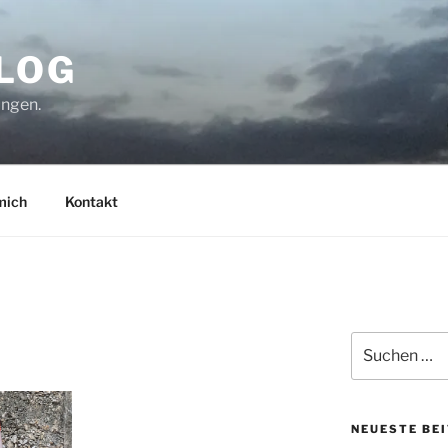
BLOG
ungen.
mich
Kontakt
Suchen
nach:
NEUESTE BE