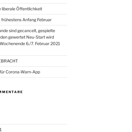
e liberale Öffentlichkeit
 frühestens Anfang Februar
unde sind gecancelt, gespielte
den gewertet Neu-Start wird
 Wochenende 6./7. Februar 2021
EBRACHT
 für Corona-Warn-App
MMENTARE
1