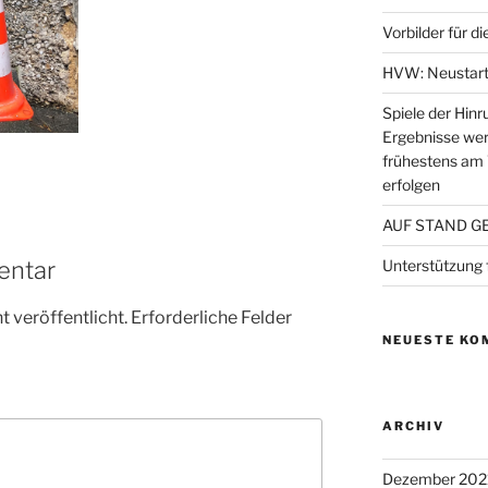
Vorbilder für di
HVW: Neustart
Spiele der Hinr
Ergebnisse wer
frühestens am
erfolgen
AUF STAND G
Unterstützung
entar
 veröffentlicht.
Erforderliche Felder
NEUESTE KO
ARCHIV
Dezember 202