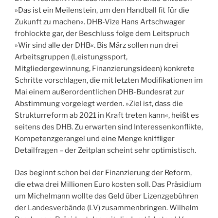
»Das ist ein Meilenstein, um den Handball fit für die
Zukunft zu machen«. DHB-Vize Hans Artschwager
frohlockte gar, der Beschluss folge dem Leitspruch
»Wir sind alle der DHB«. Bis März sollen nun drei
Arbeitsgruppen (Leistungssport,
Mitgliedergewinnung, Finanzierungsideen) konkrete
Schritte vorschlagen, die mit letzten Modifikationen im
Mai einem außerordentlichen DHB-Bundesrat zur
Abstimmung vorgelegt werden. »Ziel ist, dass die
Strukturreform ab 2021 in Kraft treten kann«, heißt es
seitens des DHB. Zu erwarten sind Interessenkonflikte,
Kompetenzgerangel und eine Menge kniffliger
Detailfragen – der Zeitplan scheint sehr optimistisch.
Das beginnt schon bei der Finanzierung der Reform,
die etwa drei Millionen Euro kosten soll. Das Präsidium
um Michelmann wollte das Geld über Lizenzgebühren
der Landesverbände (LV) zusammenbringen. Wilhelm