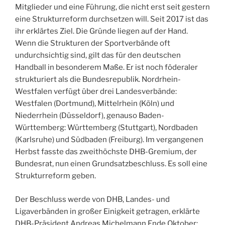
Mitglieder und eine Führung, die nicht erst seit gestern
eine Strukturreform durchsetzen will. Seit 2017 ist das
ihr erklärtes Ziel. Die Gründe liegen auf der Hand.
Wenn die Strukturen der Sportverbände oft
undurchsichtig sind, gilt das für den deutschen
Handball in besonderem Maße. Er ist noch föderaler
strukturiert als die Bundesrepublik. Nordrhein-
Westfalen verfügt über drei Landesverbände:
Westfalen (Dortmund), Mittelrhein (Köln) und
Niederrhein (Düsseldorf), genauso Baden-
Württemberg: Württemberg (Stuttgart), Nordbaden
(Karlsruhe) und Südbaden (Freiburg). Im vergangenen
Herbst fasste das zweithöchste DHB-Gremium, der
Bundesrat, nun einen Grundsatzbeschluss. Es soll eine
Strukturreform geben.
Der Beschluss werde von DHB, Landes- und
Ligaverbänden in großer Einigkeit getragen, erklärte
DHB-Präsident Andreas Michelmann Ende Oktober: