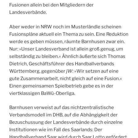
Fusionen allein bei den Mitgliedern der
Landesverbände.
Aber weder in NRW noch im Musterländle scheinen
Fusionspläne aktuell ein Thema zu sein. Eine Reduktion
werde es geben müssen, räumte Barnhusen zwar ein.
Nur: »Unser Landesverband ist allein groß genug, um
selbständig zu bleiben.« Ähnlich äußerte sich Thomas
Dietrich, Geschäftsführer des Handballverbands
Württemberg, gegenüber
jW
: »Wir setzen auf eine
gute Zusammenarbeit, nicht gleich auf eine Fusion.«
Einen gemeinsamen Spielbetrieb gebe es in der
viertklassigen BaWü-Oberliga.
Barnhusen verweist auf das nichtzentralistische
Verbandsmodell im DHB, auf die Abhängigkeit der
Bezuschussung der Landesverbände durch einzelne
Institutionen wie im Fall des Saarlands: Der
Handballverband Saar wird durch Saar Lotto gefördert,