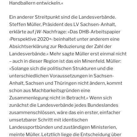
Handballern entwickeln.«
Ein anderer Streitpunkt sind die Landesverbände.
Steffen Müller, Präsident des LV Sachsen-Anhalt,
erklärte auf
jW
-Nachfrage: »Das DHB-Arbeitspapier
›Perspektive 2020+‹ beinhaltet unter anderem eine
Absichtserklärung zur Reduzierung der Zahl der
Landesverbände.« Mehr sagte Müller erst einmal nicht
– auch in dieser Region ist das ein Minenfeld. Müller:
»Solange sich die politischen Strukturen und die
unterschiedlichen Voraussetzungen in Sachsen-
Anhalt, Sachsen und Thüringen nicht ändern, kommt
schon aus Machbarkeitsgründen eine
Zusammenlegung nicht in Betracht.« Wenn sich
zunächst die Landesverbände jedes Bundeslandes
zusammenschlössen, wäre das ein erster, einfacher
umsetzbarer Schritt mit identischen
Landessportbünden und zuständigen Ministerien,
meinte Müller. Letztlich liege die Entscheidung über