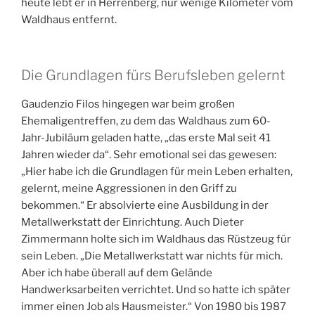
heute lebt er in Herrenberg, nur wenige Kilometer vom
Waldhaus entfernt.
Die Grundlagen fürs Berufsleben gelernt
Gaudenzio Filos hingegen war beim großen
Ehemaligentreffen, zu dem das Waldhaus zum 60-
Jahr-Jubiläum geladen hatte, „das erste Mal seit 41
Jahren wieder da“. Sehr emotional sei das gewesen:
„Hier habe ich die Grundlagen für mein Leben erhalten,
gelernt, meine Aggressionen in den Griff zu
bekommen.“ Er absolvierte eine Ausbildung in der
Metallwerkstatt der Einrichtung. Auch Dieter
Zimmermann holte sich im Waldhaus das Rüstzeug für
sein Leben. „Die Metallwerkstatt war nichts für mich.
Aber ich habe überall auf dem Gelände
Handwerksarbeiten verrichtet. Und so hatte ich später
immer einen Job als Hausmeister.“ Von 1980 bis 1987