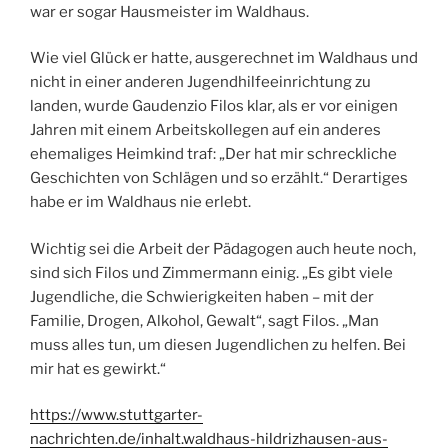
war er sogar Hausmeister im Waldhaus.
Wie viel Glück er hatte, ausgerechnet im Waldhaus und
nicht in einer anderen Jugendhilfeeinrichtung zu
landen, wurde Gaudenzio Filos klar, als er vor einigen
Jahren mit einem Arbeitskollegen auf ein anderes
ehemaliges Heimkind traf: „Der hat mir schreckliche
Geschichten von Schlägen und so erzählt.“ Derartiges
habe er im Waldhaus nie erlebt.
Wichtig sei die Arbeit der Pädagogen auch heute noch,
sind sich Filos und Zimmermann einig. „Es gibt viele
Jugendliche, die Schwierigkeiten haben – mit der
Familie, Drogen, Alkohol, Gewalt“, sagt Filos. „Man
muss alles tun, um diesen Jugend­lichen zu helfen. Bei
mir hat es gewirkt.“
https://www.stuttgarter-
nachrichten.de/inhalt.waldhaus-hildrizhausen-aus-