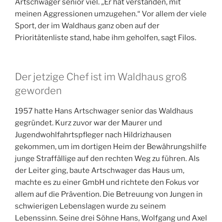
Artschwager senior viel. „Er hat verstanden, mit
meinen Aggressionen umzugehen.“ Vor allem der viele
Sport, der im Waldhaus ganz oben auf der
Prioritätenliste stand, habe ihm geholfen, sagt Filos.
Der jetzige Chef ist im Waldhaus groß
geworden
1957 hatte Hans Artschwager senior das Waldhaus
gegründet. Kurz zuvor war der Maurer und
Jugendwohlfahrtspfleger nach Hildrizhausen
gekommen, um im dortigen Heim der Bewährungshilfe
junge Straffällige auf den rechten Weg zu führen. Als
der Leiter ging, baute Artschwager das Haus um,
machte es zu einer GmbH und richtete den Fokus vor
allem auf die Prävention. Die Betreuung von Jungen in
schwierigen Lebenslagen wurde zu seinem
Lebenssinn. Seine drei Söhne Hans, Wolfgang und Axel