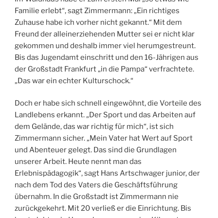
Familie erlebt“, sagt Zimmermann: „Ein richtiges
Zuhause habe ich vorher nicht gekannt.“ Mit dem
Freund der alleinerziehenden­ Mutter sei er nicht klar
gekommen und deshalb immer viel herumgestreunt.
Bis das Jugendamt einschritt und den 16-Jährigen aus
der Großstadt Frankfurt „in die Pampa“ verfrachtete.
„Das war ein echter Kulturschock.“
Doch er habe sich schnell eingewöhnt, die Vorteile des
Landlebens erkannt. „Der Sport und das Arbeiten auf
dem Gelände, das war richtig für mich“, ist sich
Zimmermann sicher. „Mein Vater hat Wert auf Sport
und Abenteuer gelegt. Das sind die Grundlagen
unserer Arbeit. Heute nennt man das
Erlebnispädagogik“, sagt Hans Artschwager junior, der
nach dem Tod des Vaters die Geschäftsführung
übernahm. In die Großstadt ist Zimmermann nie
zurückgekehrt. Mit 20 verließ er die Einrichtung. Bis