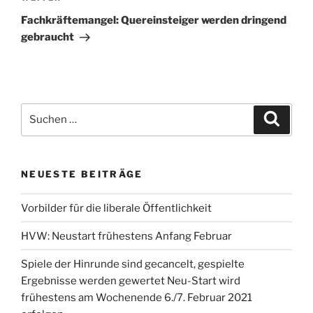
Beitrag
Fachkräftemangel: Quereinsteiger werden dringend
gebraucht
Suchen
Suche
nach:
NEUESTE BEITRÄGE
Vorbilder für die liberale Öffentlichkeit
HVW: Neustart frühestens Anfang Februar
Spiele der Hinrunde sind gecancelt, gespielte
Ergebnisse werden gewertet Neu-Start wird
frühestens am Wochenende 6./7. Februar 2021