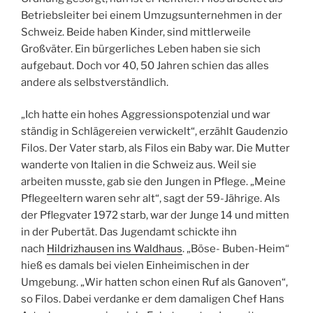
Betriebsleiter bei einem Umzugsunternehmen in der
Schweiz. Beide haben Kinder, sind mittlerweile
Großväter. Ein bürgerliches Leben haben sie sich
aufgebaut. Doch vor 40, 50 Jahren schien das alles
andere als selbstverständlich.
„Ich hatte ein hohes Aggressionspotenzial und war
ständig in Schlägereien verwickelt“, erzählt Gaudenzio
Filos. Der Vater starb, als Filos ein Baby war. Die Mutter
wanderte von Italien in die Schweiz aus. Weil sie
arbeiten musste, gab sie den Jungen in Pflege. „Meine
Pflegeeltern waren sehr alt“, sagt der 59-Jährige. Als
der Pflegvater 1972 starb, war der Junge 14 und mitten
in der Pubertät. Das Jugendamt schickte ihn
nach
Hildrizhausen ins Waldhaus
. „Böse- Buben-Heim­“
hieß es damals bei vielen Einheimischen in der
Umgebung. „Wir hatten schon einen Ruf als Ganoven“,
so Filos. Dabei verdanke er dem damaligen Chef Hans