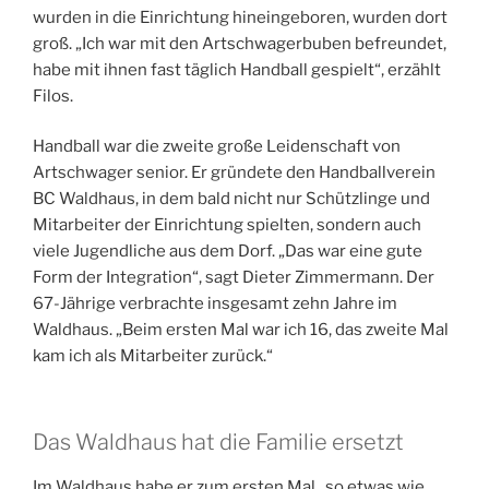
wurden in die Einrichtung hineingeboren, wurden dort
groß. „Ich war mit den Artschwagerbuben befreundet,
habe mit ihnen fast täglich Handball gespielt“, erzählt
Filos.
Handball war die zweite große Leidenschaft von
Artschwager senior. Er gründete den Handballverein
BC Waldhaus, in dem bald nicht nur Schützlinge und
Mitarbeiter der Einrichtung spielten, sondern auch
viele Jugendliche aus dem Dorf. „Das war eine gute
Form der Integration“, sagt Dieter Zimmermann. Der
67-Jährige verbrachte insgesamt zehn Jahre im
Waldhaus. „Beim ersten Mal war ich 16, das zweite Mal
kam ich als Mitarbeiter zurück.“
Das Waldhaus hat die Familie ersetzt
Im Waldhaus habe er zum ersten Mal „so etwas wie