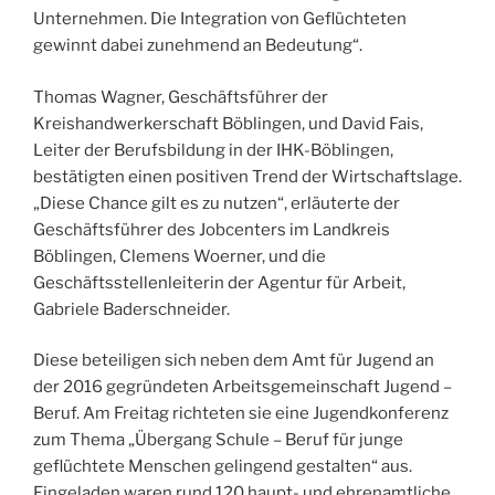
Unternehmen. Die Integration von Geflüchteten
gewinnt dabei zunehmend an Bedeutung“.
Thomas Wagner, Geschäftsführer der
Kreishandwerkerschaft Böblingen, und David Fais,
Leiter der Berufsbildung in der IHK-Böblingen,
bestätigten einen positiven Trend der Wirtschaftslage.
„Diese Chance gilt es zu nutzen“, erläuterte der
Geschäftsführer des Jobcenters im Landkreis
Böblingen, Clemens Woerner, und die
Geschäftsstellenleiterin der Agentur für Arbeit,
Gabriele Baderschneider.
Diese beteiligen sich neben dem Amt für Jugend an
der 2016 gegründeten Arbeitsgemeinschaft Jugend –
Beruf. Am Freitag richteten sie eine Jugendkonferenz
zum Thema „Übergang Schule – Beruf für junge
geflüchtete Menschen gelingend gestalten“ aus.
Eingeladen waren rund 120 haupt- und ehrenamtliche