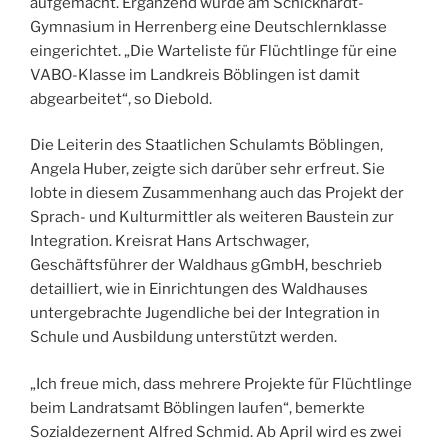
aufgemacht. Ergänzend wurde am Schickhardt-
Gymnasium in Herrenberg eine Deutschlernklasse
eingerichtet. „Die Warteliste für Flüchtlinge für eine
VABO-Klasse im Landkreis Böblingen ist damit
abgearbeitet“, so Diebold.
Die Leiterin des Staatlichen Schulamts Böblingen,
Angela Huber, zeigte sich darüber sehr erfreut. Sie
lobte in diesem Zusammenhang auch das Projekt der
Sprach- und Kulturmittler als weiteren Baustein zur
Integration. Kreisrat Hans Artschwager,
Geschäftsführer der Waldhaus gGmbH, beschrieb
detailliert, wie in Einrichtungen des Waldhauses
untergebrachte Jugendliche bei der Integration in
Schule und Ausbildung unterstützt werden.
„Ich freue mich, dass mehrere Projekte für Flüchtlinge
beim Landratsamt Böblingen laufen“, bemerkte
Sozialdezernent Alfred Schmid. Ab April wird es zwei