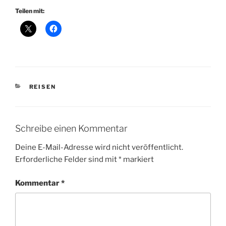
Teilen mit:
KATEGORIEN
REISEN
Schreibe einen Kommentar
Deine E-Mail-Adresse wird nicht veröffentlicht.
Erforderliche Felder sind mit
*
markiert
Kommentar
*