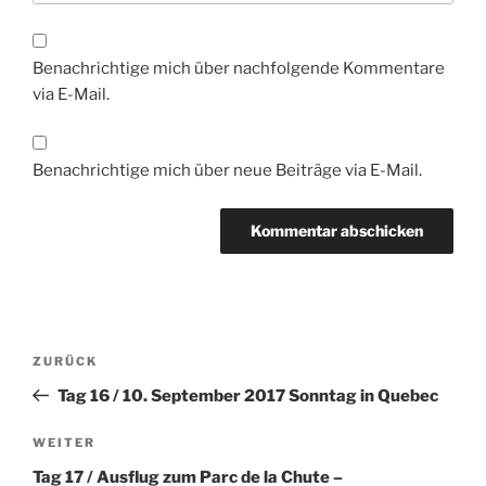
Benachrichtige mich über nachfolgende Kommentare
via E-Mail.
Benachrichtige mich über neue Beiträge via E-Mail.
Beitragsnavigation
Vorheriger
ZURÜCK
Beitrag
Tag 16 / 10. September 2017 Sonntag in Quebec
Nächster
WEITER
Beitrag
Tag 17 / Ausflug zum Parc de la Chute –